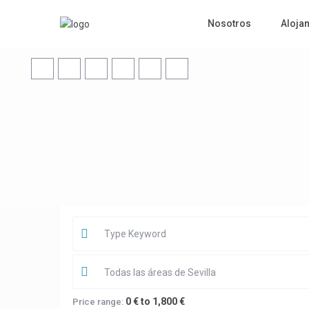
Nosotros
Aloja
Todas las áreas de Sevilla
0 € to 1,800 €
Price range: