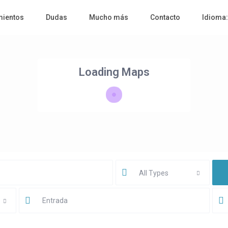
mientos
Dudas
Mucho más
Contacto
Idioma
Loading Maps
All Types