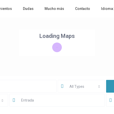
mientos
Dudas
Mucho más
Contacto
Idioma
Loading Maps
All Types