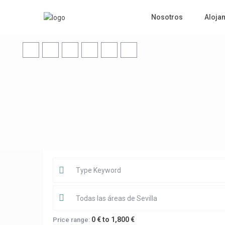
Nosotros
Aloja
Todas las áreas de Sevilla
0 € to 1,800 €
Price range: