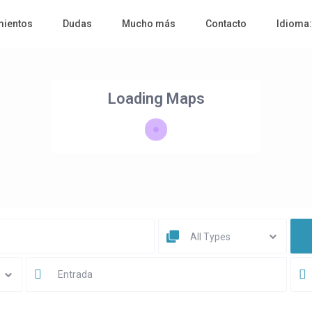
mientos
Dudas
Mucho más
Contacto
Idioma
Loading Maps
All Types