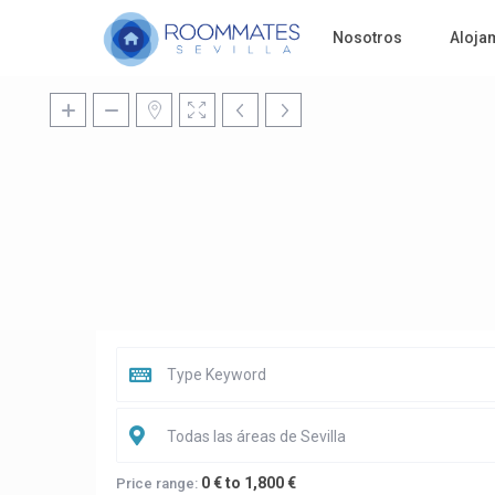
Nosotros
Aloja
Todas las áreas de Sevilla
0 € to 1,800 €
Price range: