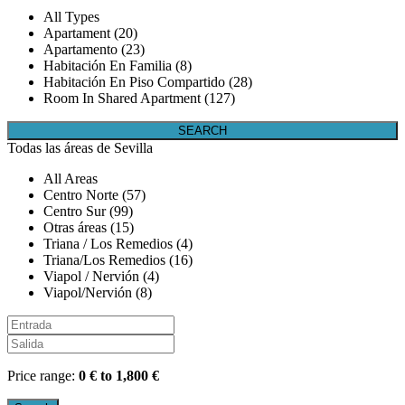
All Types
Apartament (20)
Apartamento (23)
Habitación En Familia (8)
Habitación En Piso Compartido (28)
Room In Shared Apartment (127)
Todas las áreas de Sevilla
All Areas
Centro Norte (57)
Centro Sur (99)
Otras áreas (15)
Triana / Los Remedios (4)
Triana/Los Remedios (16)
Viapol / Nervión (4)
Viapol/Nervión (8)
Price range:
0 € to 1,800 €