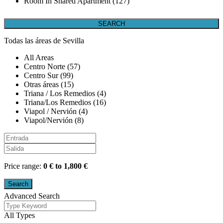
Room In Shared Apartment (127)
Todas las áreas de Sevilla
All Areas
Centro Norte (57)
Centro Sur (99)
Otras áreas (15)
Triana / Los Remedios (4)
Triana/Los Remedios (16)
Viapol / Nervión (4)
Viapol/Nervión (8)
Price range:
0 € to 1,800 €
Advanced Search
All Types