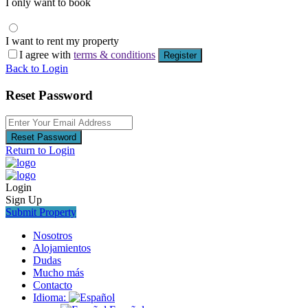
I only want to book
I want to rent my property
I agree with
terms & conditions
Register
Back to Login
Reset Password
Reset Password
Return to Login
Login
Sign Up
Submit Property
Nosotros
Alojamientos
Dudas
Mucho más
Contacto
Idioma: