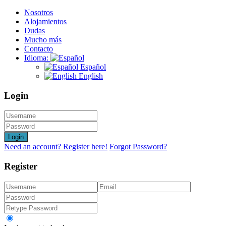
Nosotros
Alojamientos
Dudas
Mucho más
Contacto
Idioma:
Español
English
Login
Login
Need an account? Register here!
Forgot Password?
Register