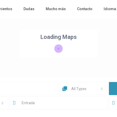
mientos
Dudas
Mucho más
Contacto
Idioma
Loading Maps
All Types