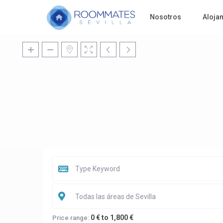
Nosotros
Aloja
Todas las áreas de Sevilla
0 € to 1,800 €
Price range: