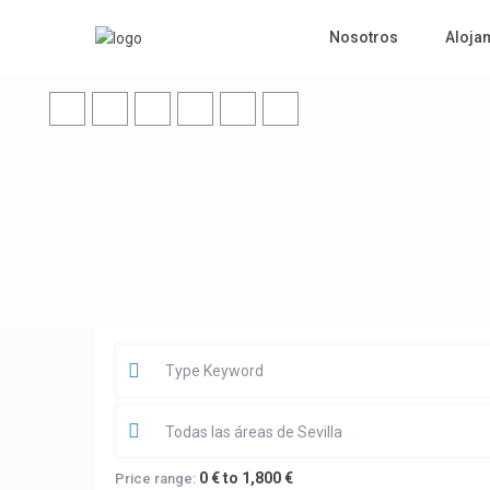
Nosotros
Aloja
Todas las áreas de Sevilla
0 € to 1,800 €
Price range: