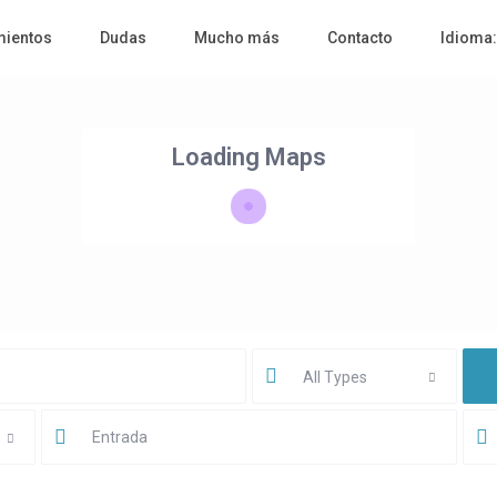
mientos
Dudas
Mucho más
Contacto
Idioma
Loading Maps
All Types