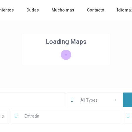
mientos
Dudas
Mucho más
Contacto
Idioma
Loading Maps
All Types