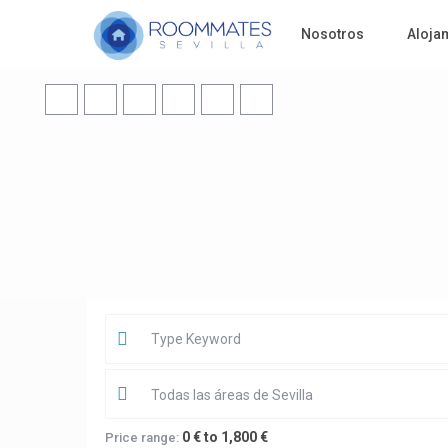
Nosotros
Aloja
Todas las áreas de Sevilla
0 € to 1,800 €
Price range: