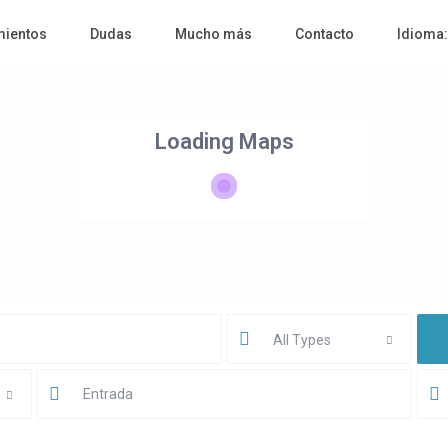
mientos
Dudas
Mucho más
Contacto
Idioma
Loading Maps
All Types