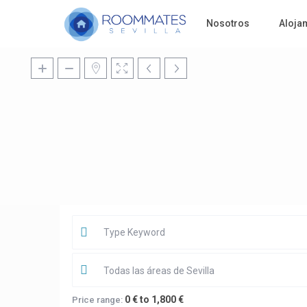
Nosotros
Aloja
Todas las áreas de Sevilla
0 € to 1,800 €
Price range: