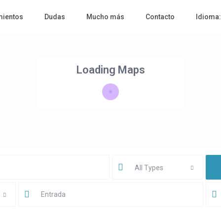
mientos
Dudas
Mucho más
Contacto
Idioma
Loading Maps
All Types