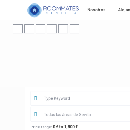
Nosotros
Aloja
Todas las áreas de Sevilla
0 € to 1,800 €
Price range: