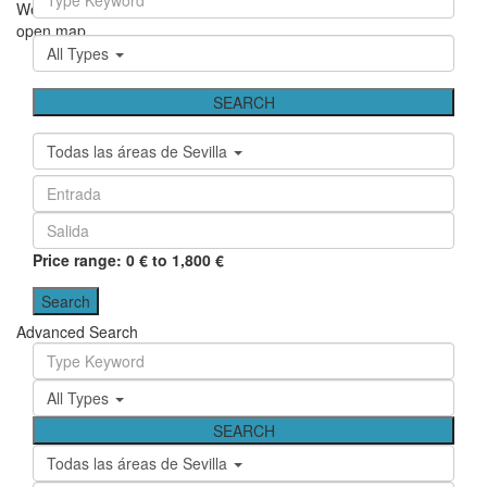
We didn't find any results
open map
All Types
Todas las áreas de Sevilla
Price range:
0 € to 1,800 €
Advanced Search
All Types
Todas las áreas de Sevilla