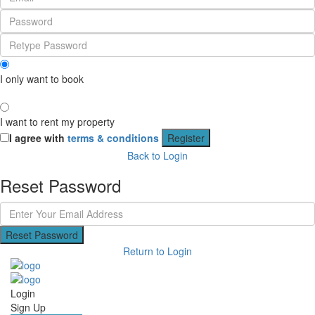
I only want to book
I want to rent my property
I agree with
terms & conditions
Register
Back to Login
Reset Password
Reset Password
Return to Login
Login
Sign Up