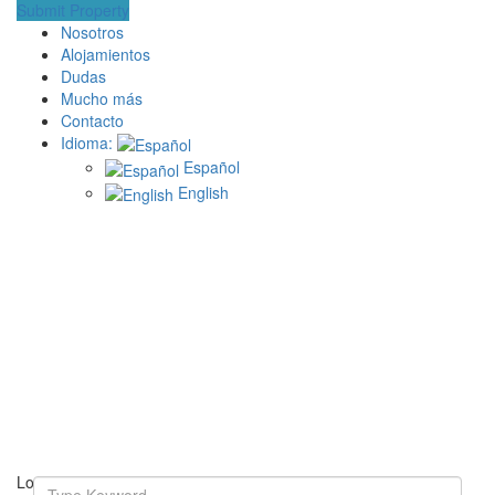
Submit Property
Nosotros
Alojamientos
Dudas
Mucho más
Contacto
Idioma:
Español
English
Loading Maps