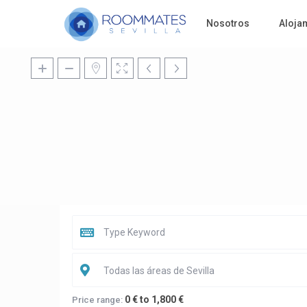
Nosotros
Aloja
Todas las áreas de Sevilla
0 € to 1,800 €
Price range: