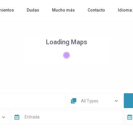
mientos
Dudas
Mucho más
Contacto
Idioma
Loading Maps
All Types