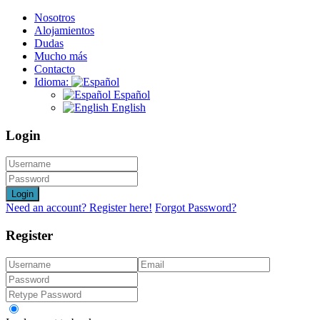
Nosotros
Alojamientos
Dudas
Mucho más
Contacto
Idioma:
Español
English
Login
Login
Need an account? Register here!
Forgot Password?
Register