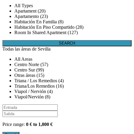
All Types
Apartament (20)
Apartamento (23)
Habitación En Familia (8)
Habitación En Piso Compartido (28)
Room In Shared Apartment (127)
Todas las áreas de Sevilla
All Areas
Centro Norte (57)
Centro Sur (99)
Otras áreas (15)
Triana / Los Remedios (4)
Triana/Los Remedios (16)
Viapol / Nervión (4)
Viapol/Nervión (8)
Price range:
0 € to 1,800 €