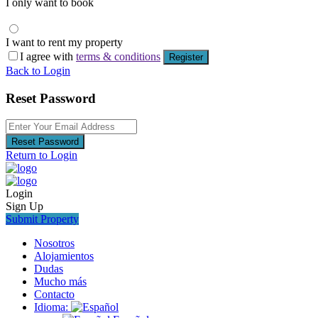
I only want to book
I want to rent my property
I agree with
terms & conditions
Register
Back to Login
Reset Password
Reset Password
Return to Login
Login
Sign Up
Submit Property
Nosotros
Alojamientos
Dudas
Mucho más
Contacto
Idioma: