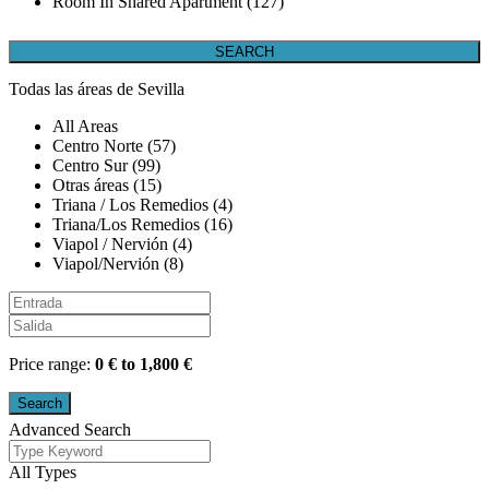
Room In Shared Apartment (127)
Todas las áreas de Sevilla
All Areas
Centro Norte (57)
Centro Sur (99)
Otras áreas (15)
Triana / Los Remedios (4)
Triana/Los Remedios (16)
Viapol / Nervión (4)
Viapol/Nervión (8)
Price range:
0 € to 1,800 €
Advanced Search
All Types