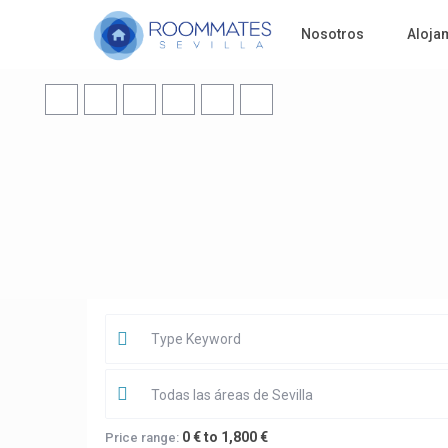
Nosotros
Aloja
Todas las áreas de Sevilla
0 € to 1,800 €
Price range: