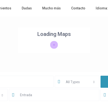
mientos
Dudas
Mucho más
Contacto
Idioma
Loading Maps
All Types