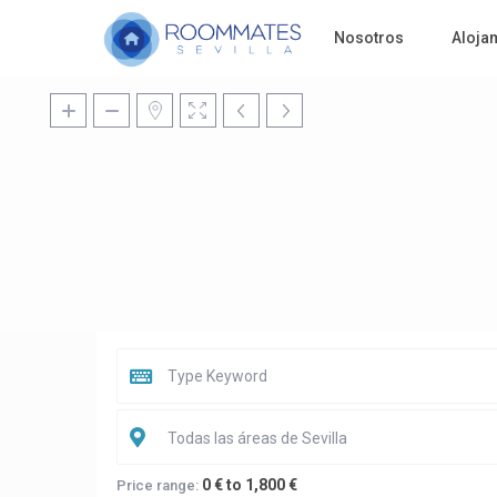
Nosotros
Aloja
Todas las áreas de Sevilla
0 € to 1,800 €
Price range: