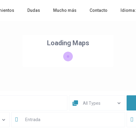
mientos
Dudas
Mucho más
Contacto
Idioma
Loading Maps
All Types