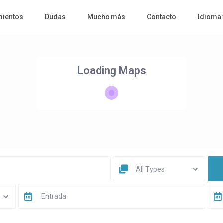
mientos
Dudas
Mucho más
Contacto
Idioma
Loading Maps
All Types