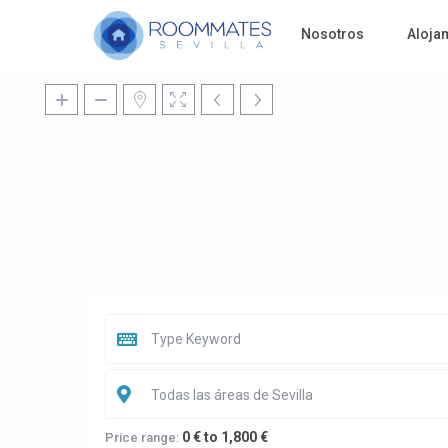
Nosotros
Aloja
Todas las áreas de Sevilla
0 € to 1,800 €
Price range: