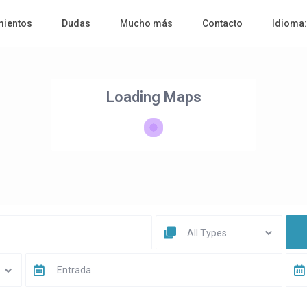
mientos
Dudas
Mucho más
Contacto
Idioma
Loading Maps
All Types