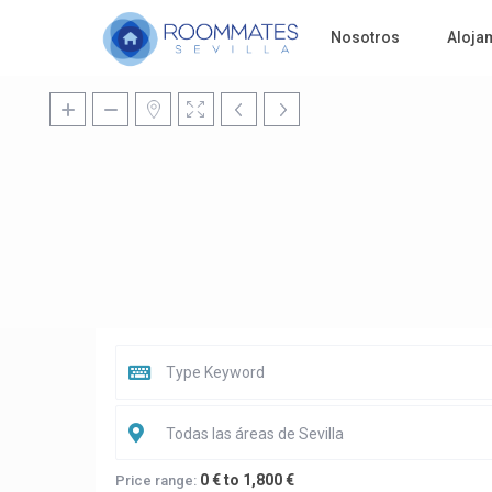
Nosotros
Aloja
Todas las áreas de Sevilla
0 € to 1,800 €
Price range: