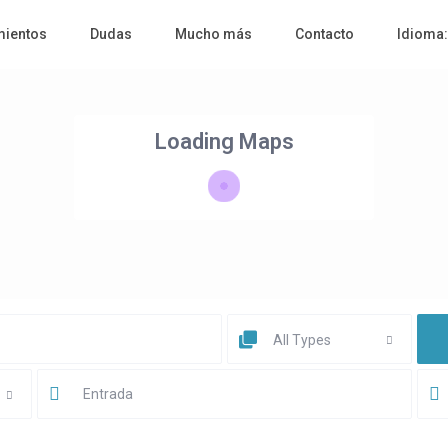
mientos
Dudas
Mucho más
Contacto
Idioma
Loading Maps
All Types