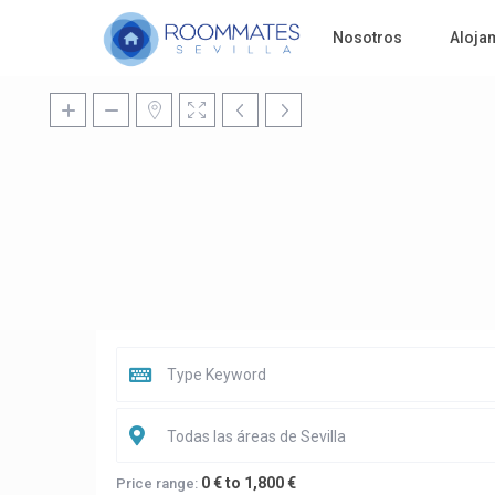
Nosotros
Aloja
Todas las áreas de Sevilla
0 € to 1,800 €
Price range: