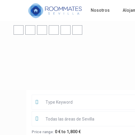
Nosotros
Aloja
Todas las áreas de Sevilla
0 € to 1,800 €
Price range: