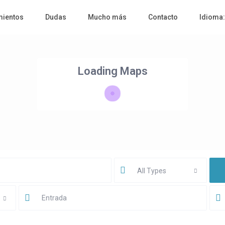
mientos
Dudas
Mucho más
Contacto
Idioma
Loading Maps
All Types