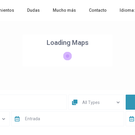
mientos
Dudas
Mucho más
Contacto
Idioma
Loading Maps
All Types