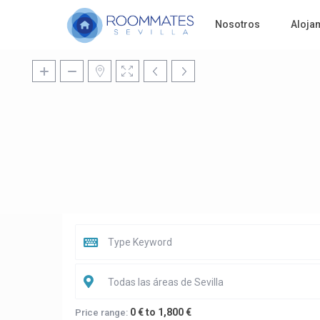
Nosotros
Aloja
Todas las áreas de Sevilla
0 € to 1,800 €
Price range: