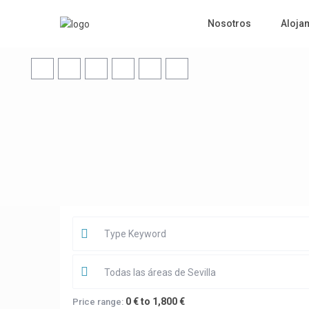
Nosotros
Aloja
Todas las áreas de Sevilla
0 € to 1,800 €
Price range: