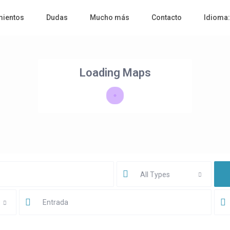
mientos
Dudas
Mucho más
Contacto
Idioma
Loading Maps
All Types