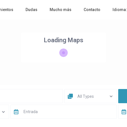
mientos
Dudas
Mucho más
Contacto
Idioma
Loading Maps
All Types