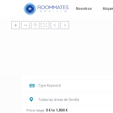
Nosotros
Aloja
Todas las áreas de Sevilla
0 € to 1,800 €
Price range: