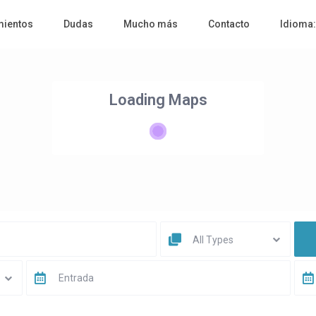
mientos
Dudas
Mucho más
Contacto
Idioma
Loading Maps
All Types