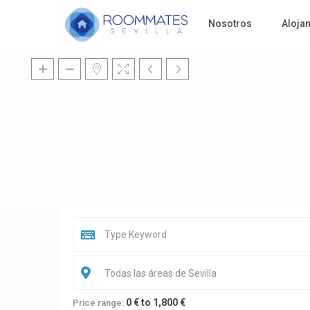
Nosotros
Aloja
Todas las áreas de Sevilla
0 € to 1,800 €
Price range: