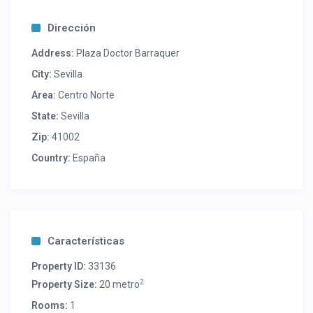
Dirección
Address:
Plaza Doctor Barraquer
City:
Sevilla
Area:
Centro Norte
State:
Sevilla
Zip:
41002
Country:
España
Características
Property ID:
33136
2
Property Size:
20 metro
Rooms:
1