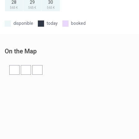
28
29
30
565 €
565 €
565 €
today
booked
On the Map