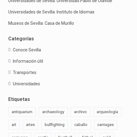
Universidades de Sevilla: Universidad Pablo de Olavide
Universidades de Sevilla: Instituto de Idiomas
Museos de Sevilla: Casa de Murillo
Categorías
Conoce Sevilla
Información útil
Transportes
Universidades
Etiquetas
antiquarium
archaeology
archivo
arqueología
art
artes
bullfighting
caballo
carriages