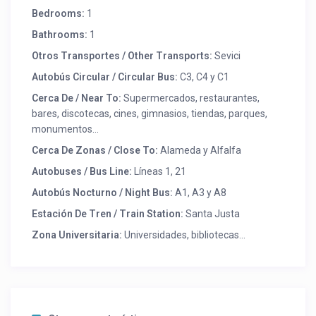
Bedrooms:
1
Bathrooms:
1
Otros Transportes / Other Transports:
Sevici
Autobús Circular / Circular Bus:
C3, C4 y C1
Cerca De / Near To:
Supermercados, restaurantes,
bares, discotecas, cines, gimnasios, tiendas, parques,
monumentos…
Cerca De Zonas / Close To:
Alameda y Alfalfa
Autobuses / Bus Line:
Líneas 1, 21
Autobús Nocturno / Night Bus:
A1, A3 y A8
Estación De Tren / Train Station:
Santa Justa
Zona Universitaria:
Universidades, bibliotecas...