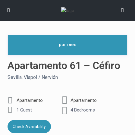
Apartamento 61 – Céfiro
Sevilla
,
Viapol / Nervión
Apartamento
Apartamento
1 Guest
4 Bedrooms
Check Availability