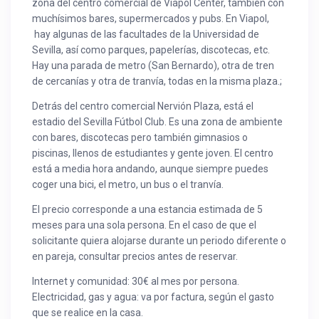
zona del centro comercial de Viapol Center, también con
muchísimos bares, supermercados y pubs. En Viapol,
hay algunas de las facultades de la Universidad de
Sevilla, así como parques, papelerías, discotecas, etc.
Hay una parada de metro (San Bernardo), otra de tren
de cercanías y otra de tranvía, todas en la misma plaza.;
Detrás del centro comercial Nervión Plaza, está el
estadio del Sevilla Fútbol Club. Es una zona de ambiente
con bares, discotecas pero también gimnasios o
piscinas, llenos de estudiantes y gente joven. El centro
está a media hora andando, aunque siempre puedes
coger una bici, el metro, un bus o el tranvía.
El precio corresponde a una estancia estimada de 5
meses para una sola persona. En el caso de que el
solicitante quiera alojarse durante un periodo diferente o
en pareja, consultar precios antes de reservar.
Internet y comunidad: 30€ al mes por persona.
Electricidad, gas y agua: va por factura, según el gasto
que se realice en la casa.