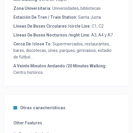
Zona Universitaria:
Universidades, bibliotecas
Estación De Tren / Train Station:
Santa Justa
Líneas De Buses Circulares /circle Line:
C1, C2
Líneas De Buses Nocturnos /night Line:
A3, A4 y A7
Cerca De /close To:
Supermercados, restaurantes,
bares, discotecas, cines, parques, gimnasios, estadio
de fútbol…
A Veinte Minutos Andando /20 Minutes Walking:
Centro histórico
Otras características
Other Features