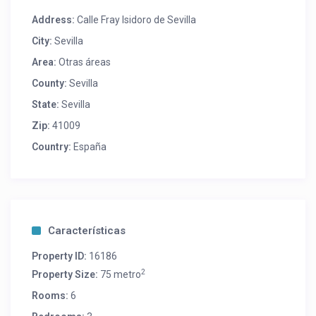
Address:
Calle Fray Isidoro de Sevilla
City:
Sevilla
Area:
Otras áreas
County:
Sevilla
State:
Sevilla
Zip:
41009
Country:
España
Características
Property ID:
16186
2
Property Size:
75 metro
Rooms:
6