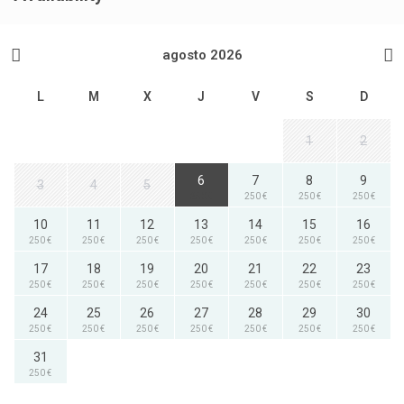
agosto 2026
L
M
X
J
V
S
D
1
2
6
7
8
9
3
4
5
250 €
250 €
250 €
250 €
10
11
12
13
14
15
16
250 €
250 €
250 €
250 €
250 €
250 €
250 €
17
18
19
20
21
22
23
250 €
250 €
250 €
250 €
250 €
250 €
250 €
24
25
26
27
28
29
30
250 €
250 €
250 €
250 €
250 €
250 €
250 €
31
250 €