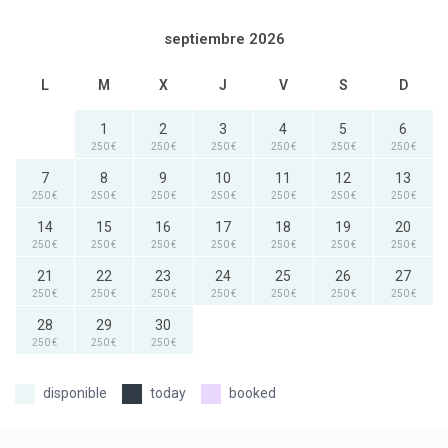
septiembre 2026
L
M
X
J
V
S
D
1
2
3
4
5
6
250 €
250 €
250 €
250 €
250 €
250 €
7
8
9
10
11
12
13
250 €
250 €
250 €
250 €
250 €
250 €
250 €
14
15
16
17
18
19
20
250 €
250 €
250 €
250 €
250 €
250 €
250 €
21
22
23
24
25
26
27
250 €
250 €
250 €
250 €
250 €
250 €
250 €
28
29
30
250 €
250 €
250 €
today
booked