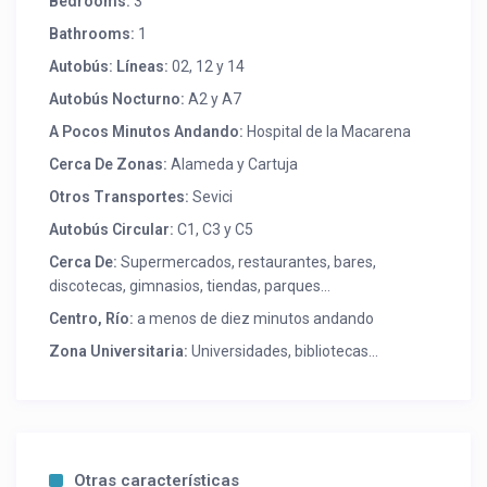
Bedrooms:
3
Bathrooms:
1
Autobús: Líneas:
02, 12 y 14
Autobús Nocturno:
A2 y A7
A Pocos Minutos Andando:
Hospital de la Macarena
Cerca De Zonas:
Alameda y Cartuja
Otros Transportes:
Sevici
Autobús Circular:
C1, C3 y C5
Cerca De:
Supermercados, restaurantes, bares,
discotecas, gimnasios, tiendas, parques…
Centro, Río:
a menos de diez minutos andando
Zona Universitaria:
Universidades, bibliotecas...
Otras características