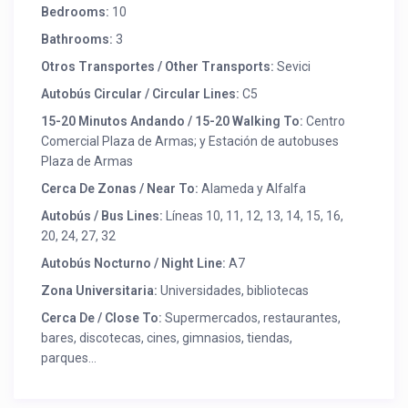
Bedrooms:
10
Bathrooms:
3
Otros Transportes / Other Transports:
Sevici
Autobús Circular / Circular Lines:
C5
15-20 Minutos Andando / 15-20 Walking To:
Centro
Comercial Plaza de Armas; y Estación de autobuses
Plaza de Armas
Cerca De Zonas / Near To:
Alameda y Alfalfa
Autobús / Bus Lines:
Líneas 10, 11, 12, 13, 14, 15, 16,
20, 24, 27, 32
Autobús Nocturno / Night Line:
A7
Zona Universitaria:
Universidades, bibliotecas
Cerca De / Close To:
Supermercados, restaurantes,
bares, discotecas, cines, gimnasios, tiendas,
parques…