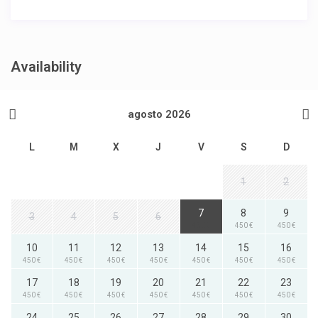
Availability
agosto 2026
L
M
X
J
V
S
D
1
2
7
8
9
3
4
5
6
450 €
450 €
450 €
10
11
12
13
14
15
16
450 €
450 €
450 €
450 €
450 €
450 €
450 €
17
18
19
20
21
22
23
450 €
450 €
450 €
450 €
450 €
450 €
450 €
24
25
26
27
28
29
30