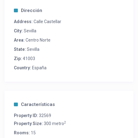
Dirección
Address:
Calle Castellar
City:
Sevilla
Area:
Centro Norte
State:
Sevilla
Zip:
41003
Country:
España
Características
Property ID:
32569
2
Property Size:
300 metro
Rooms:
15