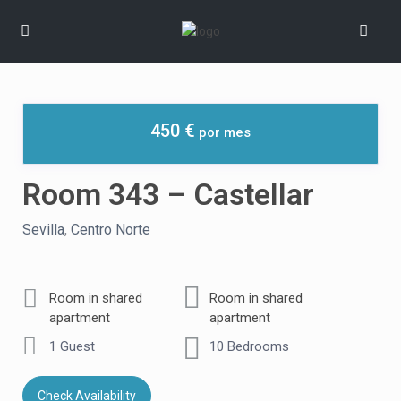
450 €
Room 343 – Castellar
Sevilla
,
Centro Norte
Room in shared
Room in shared
apartment
apartment
1 Guest
10 Bedrooms
Check Availability