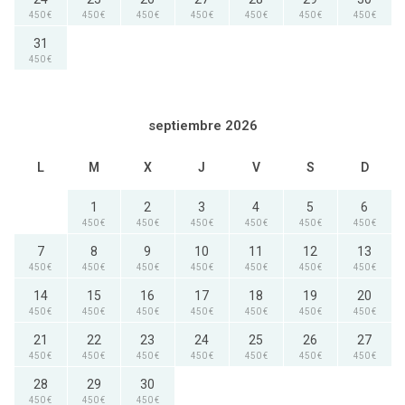
450 €
450 €
450 €
450 €
450 €
450 €
450 €
31
450 €
septiembre 2026
L
M
X
J
V
S
D
1
2
3
4
5
6
450 €
450 €
450 €
450 €
450 €
450 €
7
8
9
10
11
12
13
450 €
450 €
450 €
450 €
450 €
450 €
450 €
14
15
16
17
18
19
20
450 €
450 €
450 €
450 €
450 €
450 €
450 €
21
22
23
24
25
26
27
450 €
450 €
450 €
450 €
450 €
450 €
450 €
28
29
30
450 €
450 €
450 €